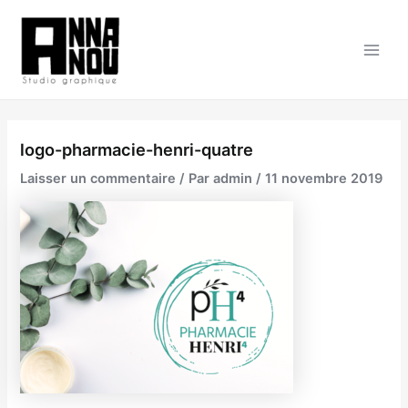
Aller
au
contenu
Main
Men
logo-pharmacie-henri-quatre
Laisser un commentaire
/ Par
admin
/
11 novembre 2019