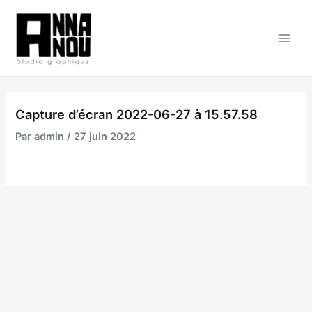
Aller
au
contenu
Main
Men
Capture d’écran 2022-06-27 à 15.57.58
Par
admin
/
27 juin 2022