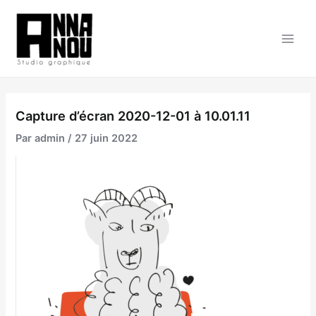
Aller
au
contenu
Main
Men
Capture d’écran 2020-12-01 à 10.01.11
Par
admin
/
27 juin 2022